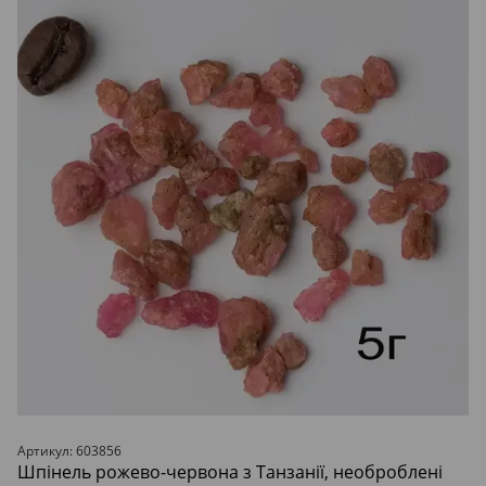
Артикул: 603856
Шпінель рожево-червона з Танзанії, необроблені