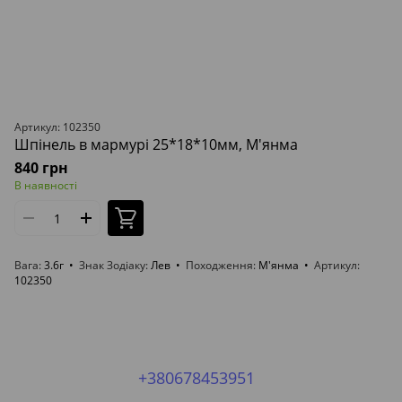
Артикул: 102350
Шпінель в мармурі 25*18*10мм, М'янма
840 грн
В наявності
Вага
3.6г
Знак Зодіаку
Лев
Походження
М'янма
Артикул
102350
+380678453951