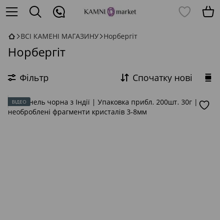
ВСІ КАМЕНІ МАГАЗИНУ
Норбергіт
Норбергіт
Фільтр
Спочатку нові
ВІДЕО