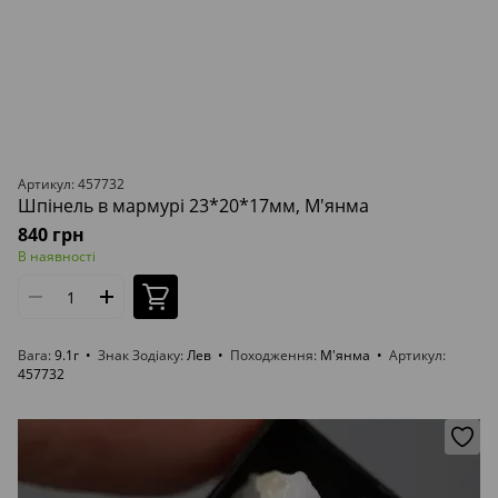
Артикул: 457732
Шпінель в мармурі 23*20*17мм, М'янма
840 грн
В наявності
Вага
9.1г
Знак Зодіаку
Лев
Походження
М'янма
Артикул
457732