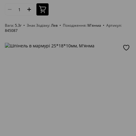
Вага
5.3г
Знак Зодіаку
Лев
Походження
М'янма
Артикул
845087