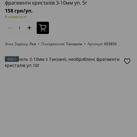
фрагменти кристалів 3-10мм уп. 5г
158 грн/уп.
В наявності
Знак Зодіаку
Лев
Походження
Танзанія
Артикул
603856
ВІДЕО