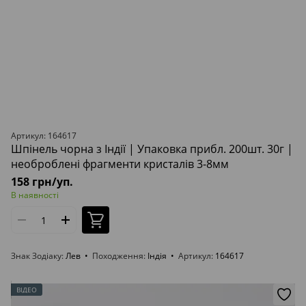
Артикул: 164617
Шпінель чорна з Індії | Упаковка прибл. 200шт. 30г |
необроблені фрагменти кристалів 3-8мм
158 грн/уп.
В наявності
Знак Зодіаку
Лев
Походження
Індія
Артикул
164617
ВІДЕО