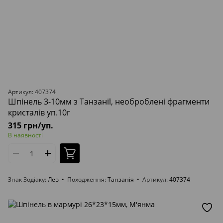
Артикул: 407374
Шпінель 3-10мм з Танзанії, необроблені фрагменти
кристалів уп.10г
315 грн/уп.
В наявності
Знак Зодіаку
Лев
Походження
Танзанія
Артикул
407374