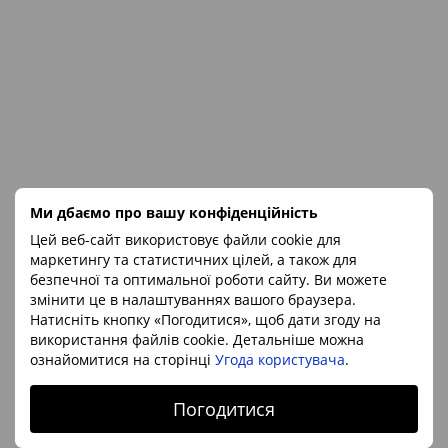
Ми дбаємо про вашу конфіденційність
Цей веб-сайт використовує файли cookie для
маркетингу та статистичних цілей, а також для
безпечної та оптимальної роботи сайту. Ви можете
змінити це в налаштуваннях вашого браузера.
Натисніть кнопку «Погодитися», щоб дати згоду на
використання файлів cookie. Детальніше можна
ознайомитися на сторінці
Угода користувача
.
Артикул: 216024
Погодитися
Шпінель в мармурі 26*23*15мм, М'янма
735 грн