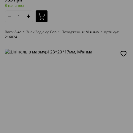
В наявності
Вага
8.4г
Знак Зодіаку
Лев
Походження
М'янма
Артикул
216024