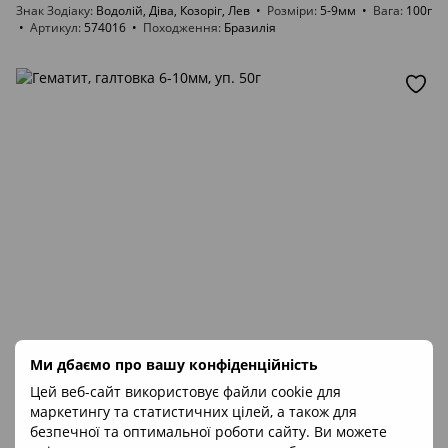
Знак Зодіаку
Водолій, Діва, Козоріг, Лев
Розміри
5-9мм
Вага
100г
Артикул
574016
Походження
Бразилія
Ми дбаємо про вашу конфіденційність
Цей веб-сайт використовує файли cookie для
маркетингу та статистичних цілей, а також для
безпечної та оптимальної роботи сайту. Ви можете