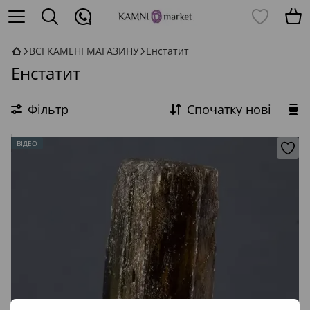
ВСІ КАМЕНІ МАГАЗИНУ
Енстатит
Енстатит
Фільтр
Спочатку нові
ВІДЕО