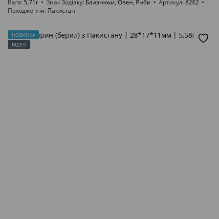
Вага
5,71г
Знак Зодіаку
Близнюки, Овен, Риби
Артикул
8262
Походження
Пакистан
НОВИНКА
ВІДЕО