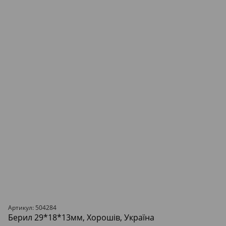
Артикул: 504284
Берил 29*18*13мм, Хорошів, Україна