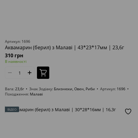
Артикул: 1696
Аквамарин (берил) з Малаві | 43*23*17мм | 23,6г
310 грн
В наявності
Вага
23,6г
Знак Зодіаку
Близнюки, Овен, Риби
Артикул
1696
Походження
Малаві
ВІДЕО