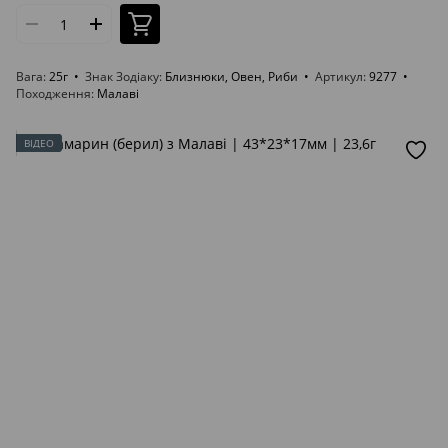
Вага
25г
Знак Зодіаку
Близнюки, Овен, Риби
Артикул
9277
Походження
Малаві
ВІДЕО