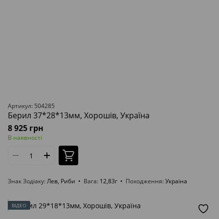
Артикул: 504285
Берил 37*28*13мм, Хорошів, Україна
8 925 грн
В наявності
Знак Зодіаку
Лев, Риби
Вага
12,83г
Походження
Україна
ВІДЕО