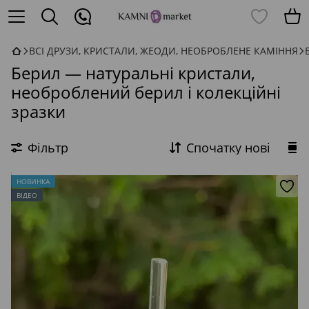
ВСІ ДРУЗИ, КРИСТАЛИ, ЖЕОДИ, НЕОБРОБЛЕНЕ КАМІННЯ
Берил — натуральні кристали,
необроблений берил і колекційні
зразки
Фільтр
Спочатку нові
НОВИНКА
ВІДЕО