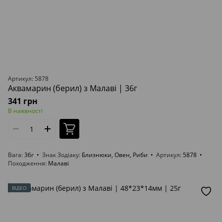
Артикул: 5878
Аквамарин (берил) з Малаві | 36г
341 грн
В наявності
Вага
36г
Знак Зодіаку
Близнюки, Овен, Риби
Артикул
5878
Походження
Малаві
ВІДЕО