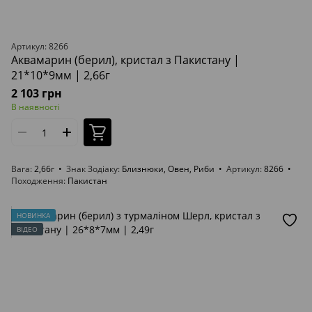
Артикул: 8266
Аквамарин (берил), кристал з Пакистану |
21*10*9мм | 2,66г
2 103 грн
В наявності
Вага
2,66г
Знак Зодіаку
Близнюки, Овен, Риби
Артикул
8266
Походження
Пакистан
НОВИНКА
ВІДЕО