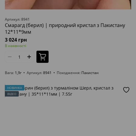
Артикул: 8941
Смарагд (берил) | природний кристал з Пакистану
12*11*9мм
3 024 грн
В наявності
Вага
1,9г
Артикул
8941
Походження
Пакистан
НОВИНКА
ВІДЕО