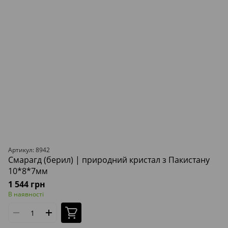
Артикул: 8942
Смарагд (берил) | природний кристал з Пакистану
10*8*7мм
1 544 грн
В наявності