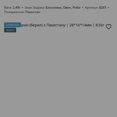
Вага
2,49г
Знак Зодіаку
Близнюки, Овен, Риби
Артикул
8265
Походження
Пакистан
НОВИНКА
ВІДЕО