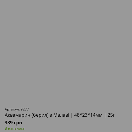
Артикул: 9277
Аквамарин (берил) з Малаві | 48*23*14мм | 25г
339 грн
В наявності