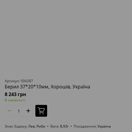
Артикул: 504287
Берил 37*20*10мм, Хорошів, Україна
8 243 грн
В наявності
Знак Зодіаку
Лев, Риби
Вага
8,93г
Походження
Україна