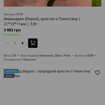
Артикул: 8268
Аквамарин (берил), кристал з Пакистану |
21*13*11мм | 3.9г
3 083 грн
В наявності
Вага
3,9г
Знак Зодіаку
Близнюки, Овен, Риби
Артикул
8268
Походження
Пакистан
НОВИНКА
ВІДЕО