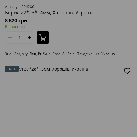
Артикул: 504286
Берил 27*23*14мм, Хорошів, Україна
8 820 грн
В наявності
Знак Зодіаку
Лев, Риби
Вага
8,48г
Походження
Україна
ВІДЕО