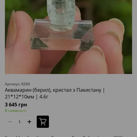
Артикул: 8269
Аквамарин (берил), кристал з Пакистану |
21*12*10мм | 4.6г
3 645 грн
В наявності