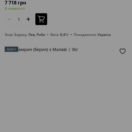
7 718 грн
В наявності
Знак Зодіаку
Лев, Риби
Вага
8,41г
Походження
Україна
ВІДЕО