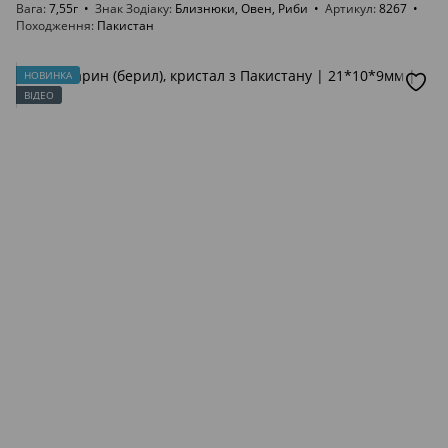
Вага
7,55г
Знак Зодіаку
Близнюки, Овен, Риби
Артикул
8267
Походження
Пакистан
НОВИНКА
ВІДЕО