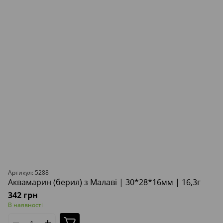
Артикул: 5288
Аквамарин (берил) з Малаві | 30*28*16мм | 16,3г
342 грн
В наявності