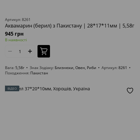
Артикул: 8261
Аквамарин (берил) з Пакистану | 28*17*11мм | 5,58г
945 грн
В наявності
Вага
5,58г
Знак Зодіаку
Близнюки, Овен, Риби
Артикул
8261
Походження
Пакистан
ВІДЕО