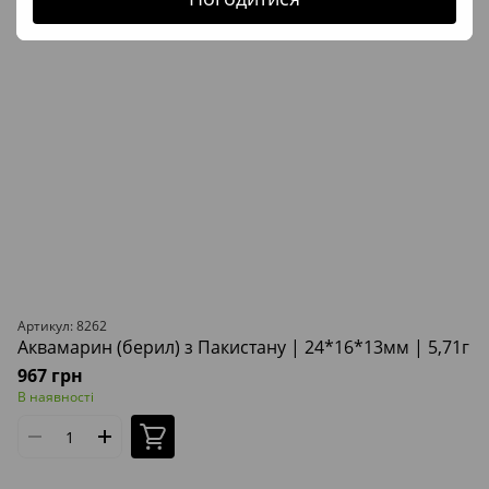
Артикул: 8262
Аквамарин (берил) з Пакистану | 24*16*13мм | 5,71г
967 грн
В наявності