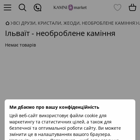
ВСІ ДРУЗИ, КРИСТАЛИ, ЖЕОДИ, НЕОБРОБЛЕНЕ КАМІННЯ
Ільваїт - необроблене каміння
Немає товарів
Ми дбаємо про вашу конфіденційність
Цей веб-сайт використовує файли cookie для
маркетингу та статистичних цілей, а також для
безпечної та оптимальної роботи сайту. Ви можете
змінити це в налаштуваннях вашого браузера.