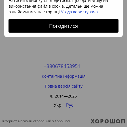
Натисніть кнопку «Погодитися», щоб дати згоду на
використання файлів cookie. Детальніше можна
ознайомитися на сторінці
Угода користувача
.
Погодитися
+380678453951
Контактна інформація
Повна версія сайту
© 2014—2026
Укр
Рус
Інтернет-магазин створений з Хорошоп