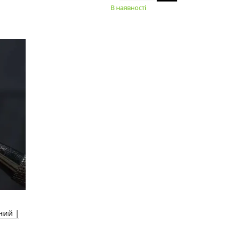
В наявності
ний |