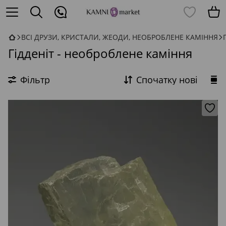
ВСІ ДРУЗИ, КРИСТАЛИ, ЖЕОДИ, НЕОБРОБЛЕНЕ КАМІННЯ
Гідденіт - необроблене каміння
Фільтр
Спочатку нові