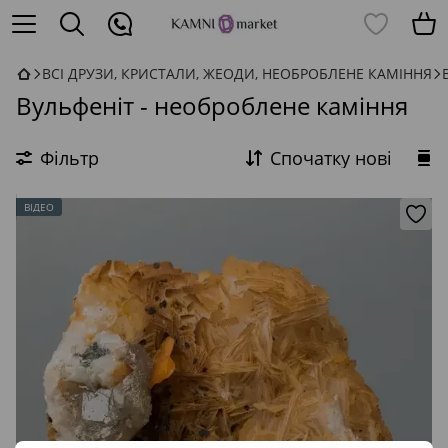
ВСІ ДРУЗИ, КРИСТАЛИ, ЖЕОДИ, НЕОБРОБЛЕНЕ КАМІННЯ
Вульфеніт - необроблене каміння
Фільтр
Спочатку нові
ВІДЕО