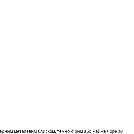
актерним металевим блиском, темно-сірим або майже чорним