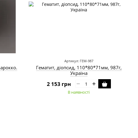
Артикул: ГЕМ-987
Гематит, діопсид, 110*80*71мм, 987г,
Марокко.
Україна
2 153 грн
В наявності