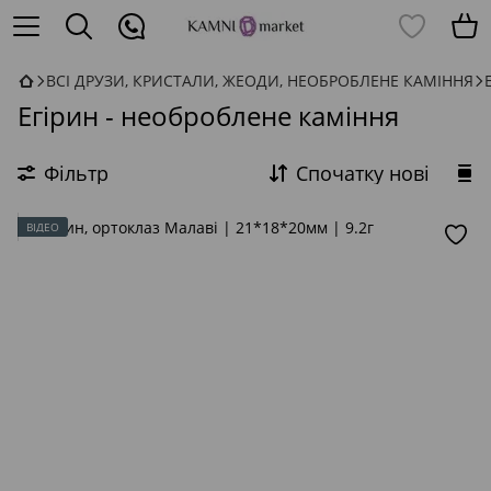
ВСІ ДРУЗИ, КРИСТАЛИ, ЖЕОДИ, НЕОБРОБЛЕНЕ КАМІННЯ
Егірин - необроблене каміння
Фільтр
Спочатку нові
ВІДЕО