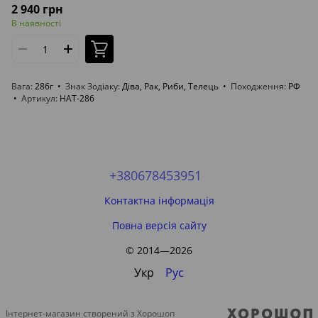
2 940 грн
В наявності
Вага
286г
Знак Зодіаку
Діва, Рак, Риби, Телець
Походження
РФ
Артикул
НАТ-286
+380678453951
Контактна інформація
Повна версія сайту
© 2014—2026
Укр
Рус
Інтернет-магазин створений з Хорошоп