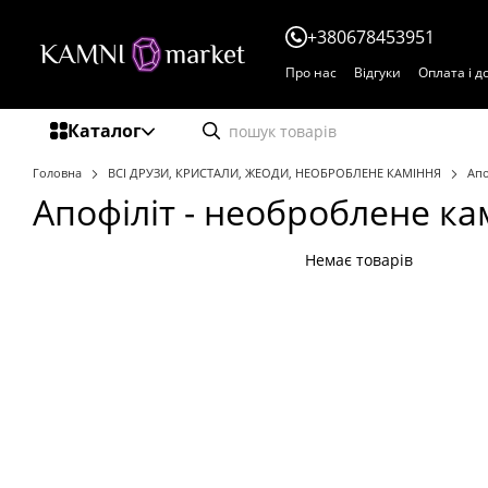
Перейти до основного контенту
+380678453951
Про нас
Відгуки
Оплата і д
Каталог
Головна
ВСІ ДРУЗИ, КРИСТАЛИ, ЖЕОДИ, НЕОБРОБЛЕНЕ КАМІННЯ
Апо
Апофіліт - необроблене ка
Немає товарів