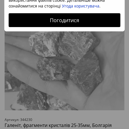
використання файлів cookie. Детальніше можна
ознайомитися на сторінці
Угода користувача
.
Погодитися
Артикул: 344230
Галеніт, фрагменти кристалів 25-35мм, Болгарія