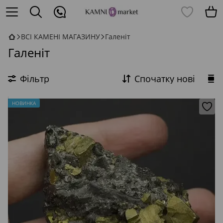
ВСІ КАМЕНІ МАГАЗИНУ
Галеніт
Галеніт
Фільтр
Спочатку нові
НОВИНКА