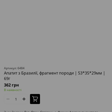
Артикул: 6484
Апатит з Бразилії, фрагмент породи | 53*35*29мм |
69г
362 грн
В наявності