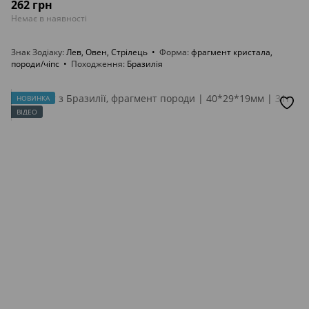
262 грн
Немає в наявності
Знак Зодіаку
Лев, Овен, Стрілець
Форма
фрагмент кристала,
породи/чіпс
Походження
Бразилія
НОВИНКА
ВІДЕО