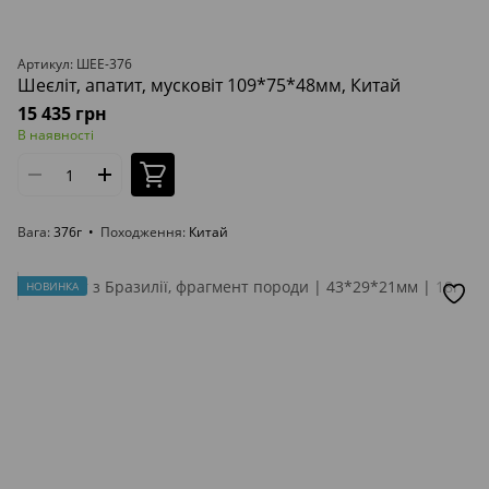
Артикул: ШЕЕ-376
Шеєліт, апатит, мусковіт 109*75*48мм, Китай
15 435 грн
В наявності
Вага
376г
Походження
Китай
НОВИНКА