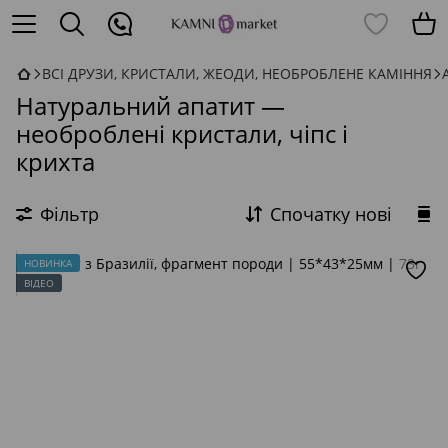
ВСІ ДРУЗИ, КРИСТАЛИ, ЖЕОДИ, НЕОБРОБЛЕНЕ КАМІННЯ
Натуральний апатит —
необроблені кристали, чіпс і
крихта
Фільтр
Спочатку нові
НОВИНКА
ВІДЕО