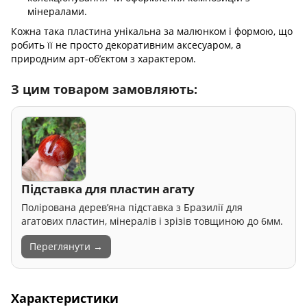
мінералами.
Кожна така пластина унікальна за малюнком і формою, що
робить її не просто декоративним аксесуаром, а
природним арт-об’єктом з характером.
З цим товаром замовляють:
Підставка для пластин агату
Полірована дерев’яна підставка з Бразилії для
агатових пластин, мінералів і зрізів товщиною до 6мм.
Переглянути →
Характеристики