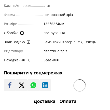
Камінь/мінерал
агат
Форма
полірований зріз
Розміри
136*62*4мм
Обробка
полірування
Знак Зодіаку
Близнюки, Козоріг, Рак, Телець
Вид товару
пластина/зріз
Походження
Бразилія
Поширити у соцмережах
Доставка
Оплата