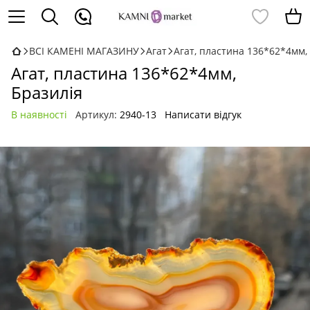
ВСІ КАМЕНІ МАГАЗИНУ
Агат
Агат, пластина 136*62*4мм,
Агат, пластина 136*62*4мм,
Бразилія
В наявності
Артикул:
2940-13
Написати відгук