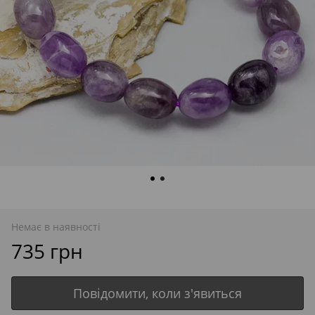
Немає в наявності
735 грн
Повідомити, коли з'явиться