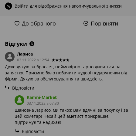
Ввійти
для відображення накопичувальної знижки
%
До обраного
Порівняти
Відгуки
3
Лариса
02.11.2022 в 12:54
Дуже дякую за браслет, неймовірно гарно дивиться на
запястку. Приємно було побачити чудові подаруночки від
фірми. Дякую за обслуговування та швидкість.
Відповісти
Kamni-Market
03.11.2022 в 07:30
Шановна Ларисо, ми також Вам вдячні за покупку і за
цей кометар! Нехай цей аметист прикрашає,
підтримує та надихає!
Відповісти