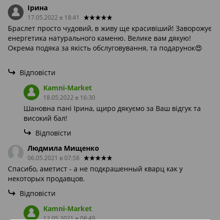
Ірина
17.05.2022 в 18:41
Браслет просто чудовий, в живу ще красивіший! Заворожує
енергетика натурального каменю. Велике вам дякую!
Окрема подяка за якість обслуговування, та подарунок😍
Відповісти
Kamni-Market
18.05.2022 в 16:30
Шановна пані Ірина, щиро дякуємо за Ваш відгук та
високий бал!
Відповісти
Людмила Мищенко
06.05.2021 в 07:58
Спасибо, аметист - а не подкрашенный кварц как у
некоторых продавцов.
Відповісти
Kamni-Market
12.05.2021 в 08:49