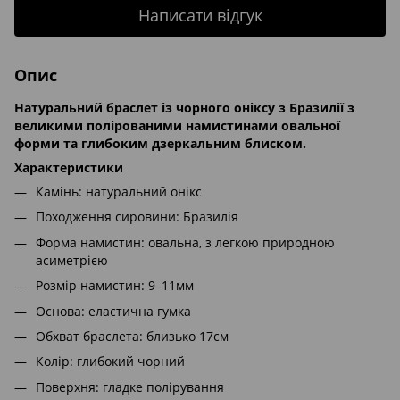
Написати відгук
Опис
Натуральний браслет із чорного оніксу з Бразилії з
великими полірованими намистинами овальної
форми та глибоким дзеркальним блиском.
Характеристики
Камінь: натуральний онікс
Походження сировини: Бразилія
Форма намистин: овальна, з легкою природною
асиметрією
Розмір намистин: 9–11мм
Основа: еластична гумка
Обхват браслета: близько 17см
Колір: глибокий чорний
Поверхня: гладке полірування