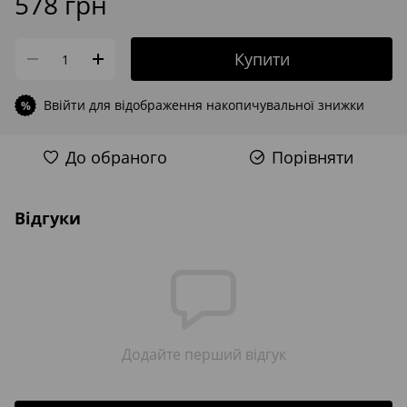
578 грн
Купити
Ввійти
для відображення накопичувальної знижки
%
До обраного
Порівняти
Відгуки
Додайте перший відгук