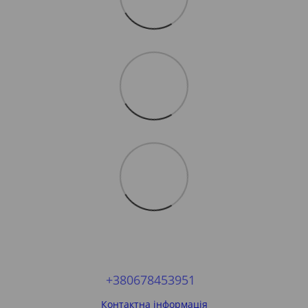
+380678453951
Контактна інформація