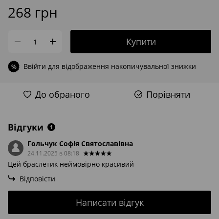
268 грн
Купити
Ввійти
для відображення накопичувальної знижки
%
До обраного
Порівняти
Відгуки
1
Гольчук Софія Святославівна
24.11.2025 в 08:18
Цей браслетик неймовірно красивий
Відповісти
Написати відгук