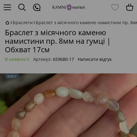
Браслети
Браслет з місячного каменю намистини пр. 8мм
Браслет з місячного каменю
намистини пр. 8мм на гумці |
Обхват 17см
В наявності
Артикул:
659680-17
Написати відгук
ВІДЕО