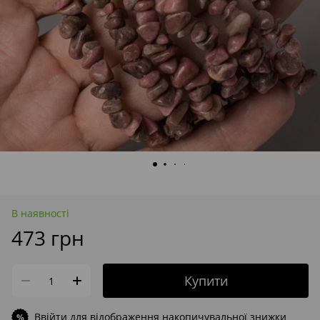
В наявності
473 грн
Купити
Ввійти
для відображення накопичувальної знижки
%