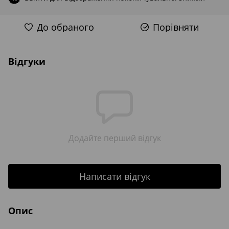
До обраного
Порівняти
Відгуки
Додайте перший відгук
Написати відгук
Опис