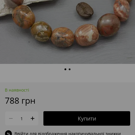
В наявності
788 грн
Купити
Ввійти
для відображення накопичувальної знижки
%