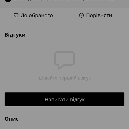
До обраного
Порівняти
Відгуки
Додайте перший відгук
Написати відгук
Опис