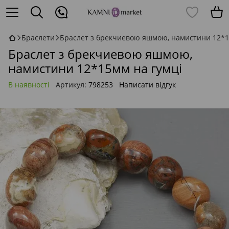
Браслети
Браслет з брекчиевою яшмою, намистини 12*1
Браслет з брекчиевою яшмою,
намистини 12*15мм на гумці
В наявності
Артикул:
798253
Написати відгук