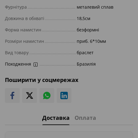
Фурнітура
металевий сплав
Довжина в обхваті
18,5см
Форма намистин
безформні
Розміри намистин
приб. 6*10мм
Вид товару
браслет
Походження
Бразилія
Поширити у соцмережах
Доставка
Оплата