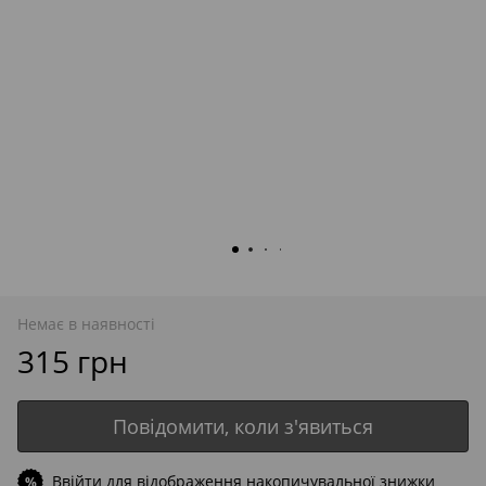
Немає в наявності
315 грн
Повідомити, коли з'явиться
Ввійти
для відображення накопичувальної знижки
%