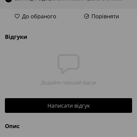
До обраного
Порівняти
Відгуки
Додайте перший відгук
Написати відгук
Опис