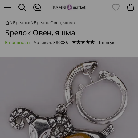
Брелоки
Брелок Овен, яшма
Брелок Овен, яшма
В наявності
Артикул:
380085
1 відгук