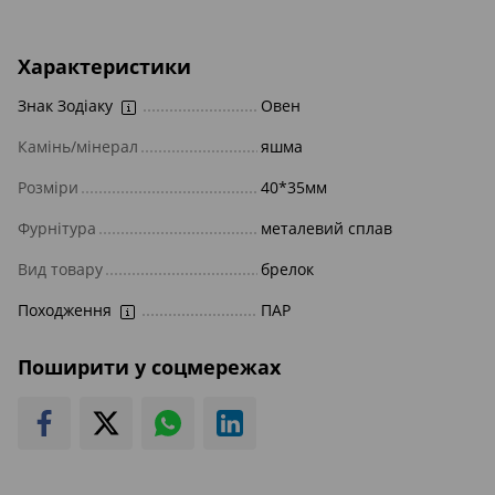
Характеристики
Знак Зодіаку
Овен
Камінь/мінерал
яшма
Розміри
40*35мм
Фурнітура
металевий сплав
Вид товару
брелок
Походження
ПАР
Поширити у соцмережах