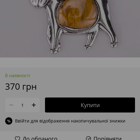
В наявності
370 грн
Купити
Ввійти
для відображення накопичувальної знижки
%
До обраного
Порівняти