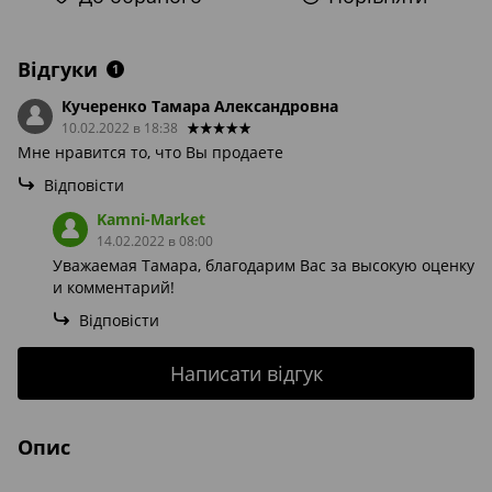
Відгуки
1
Кучеренко Тамара Александровна
10.02.2022 в 18:38
Мне нравится то, что Вы продаете
Відповісти
Kamni-Market
14.02.2022 в 08:00
Уважаемая Тамара, благодарим Вас за высокую оценку
и комментарий!
Відповісти
Написати відгук
Опис