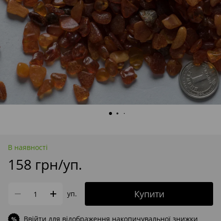
В наявності
158 грн/уп.
Купити
уп.
Ввійти
для відображення накопичувальної знижки
%