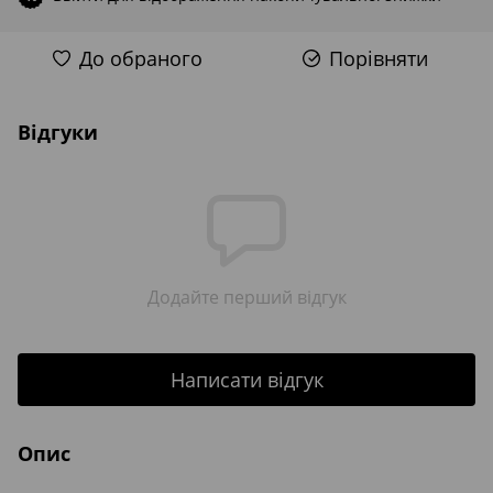
До обраного
Порівняти
Відгуки
Додайте перший відгук
Написати відгук
Опис