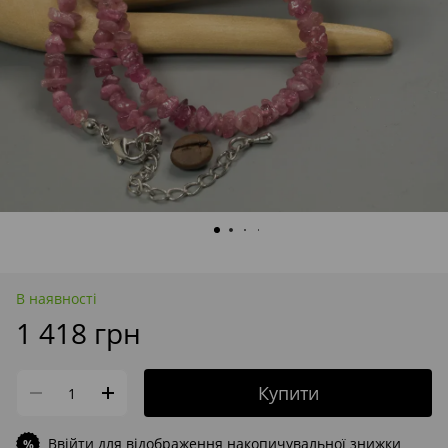
В наявності
1 418 грн
Купити
Ввійти
для відображення накопичувальної знижки
%