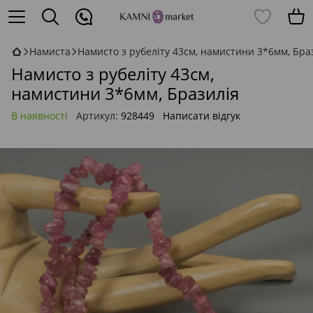
Намиста
Намисто з рубеліту 43см, намистини 3*6мм, Бра
Намисто з рубеліту 43см,
намистини 3*6мм, Бразилія
В наявності
Артикул:
928449
Написати відгук