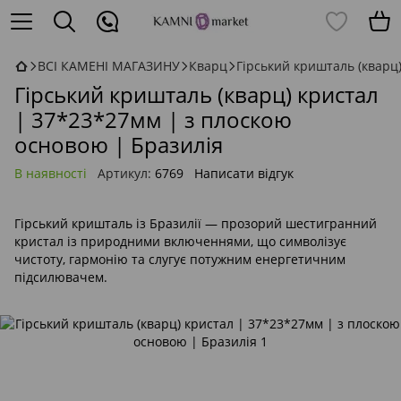
ВСІ КАМЕНІ МАГАЗИНУ
Кварц
Гірський кришталь (кварц
Гірський кришталь (кварц) кристал
| 37*23*27мм | з плоскою
основою | Бразилія
В наявності
Артикул:
6769
Написати відгук
Гірський кришталь із Бразилії — прозорий шестигранний
кристал із природними включеннями, що символізує
чистоту, гармонію та слугує потужним енергетичним
підсилювачем.