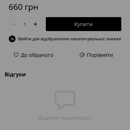
660 грн
Купити
Ввійти
для відображення накопичувальної знижки
%
До обраного
Порівняти
Відгуки
Додайте перший відгук