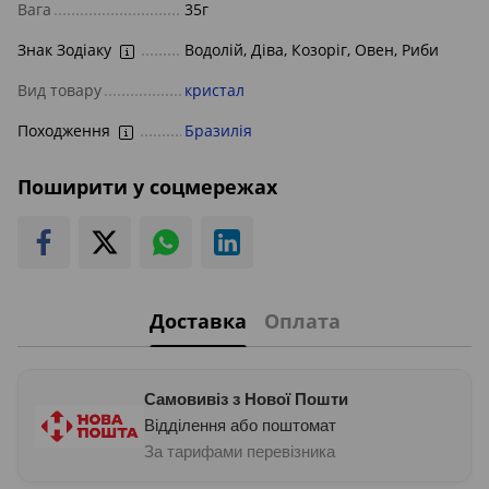
Вага
35г
Знак Зодіаку
Водолій, Діва, Козоріг, Овен, Риби
Вид товару
кристал
Походження
Бразилія
Поширити у соцмережах
Доставка
Оплата
Самовивіз з Нової Пошти
Відділення або поштомат
За тарифами перевізника