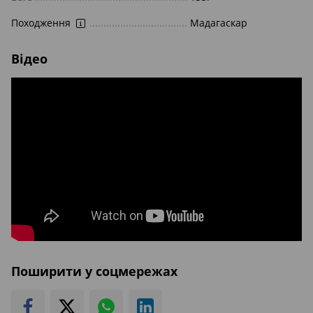
Походження
Мадагаскар
Відео
Поширити у соцмережах