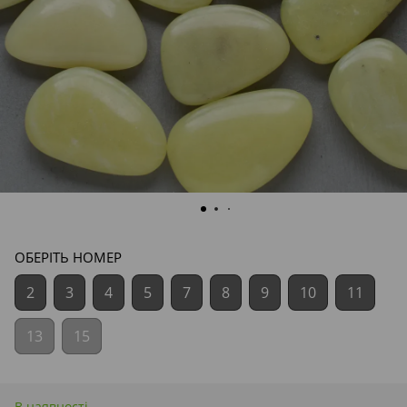
ОБЕРІТЬ НОМЕР
2
3
4
5
7
8
9
10
11
13
15
В наявності