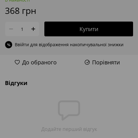
368 грн
Купити
Ввійти
для відображення накопичувальної знижки
%
До обраного
Порівняти
Відгуки
Додайте перший відгук