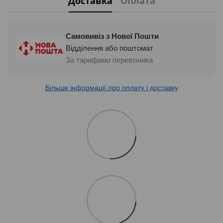
Доставка
Оплата
Самовивіз з Нової Пошти
Відділення або поштомат
За тарифами перевізника
Більше інформації про оплату і доставку