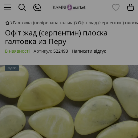
Галтовка (полірована галька)
Офіт жад (серпентин) плоск
Офіт жад (серпентин) плоска
галтовка из Перу
В наявності
Артикул:
522493
Написати відгук
ВІДЕО