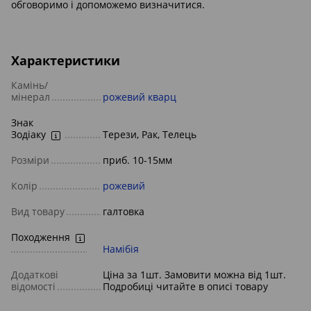
обговоримо і допоможемо визначитися.
Характеристики
Камінь/
мінерал
рожевий кварц
Знак
Зодіаку
Терези, Рак, Телець
Розміри
приб. 10-15мм
Колір
рожевий
Вид товару
галтовка
Походження
Намібія
Додаткові
Ціна за 1шт. Замовити можна від 1шт.
відомості
Подробиці читайте в описі товару