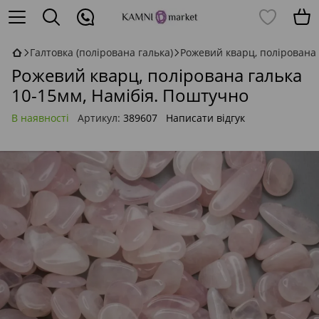
Галтовка (полірована галька)
Рожевий кварц, полірована 
Рожевий кварц, полірована галька
10-15мм, Намібія. Поштучно
В наявності
Артикул:
389607
Написати відгук