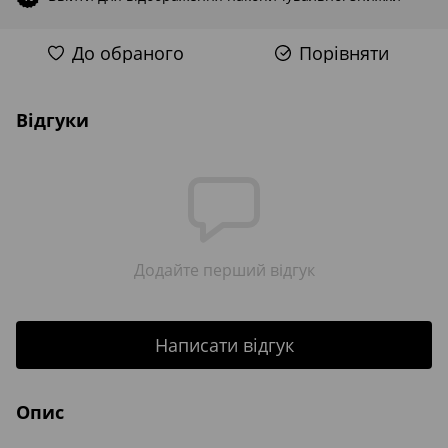
До обраного
Порівняти
Відгуки
Додайте перший відгук
Написати відгук
Опис