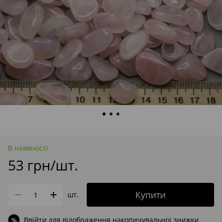
В наявності
53 грн/шт.
Купити
шт.
Ввійти
для відображення накопичувальної знижки
%