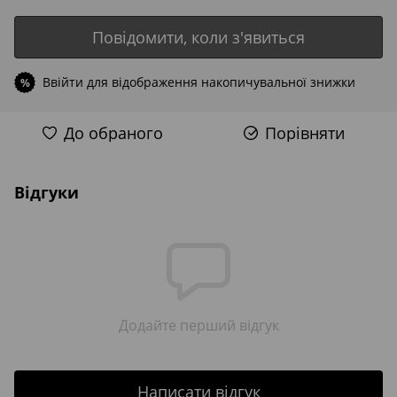
Повідомити, коли з'явиться
Ввійти
для відображення накопичувальної знижки
%
До обраного
Порівняти
Відгуки
Додайте перший відгук
Написати відгук