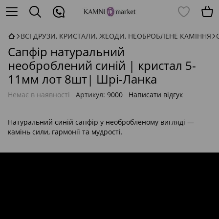
ВСІ ДРУЗИ, КРИСТАЛИ, ЖЕОДИ, НЕОБРОБЛЕНЕ КАМІННЯ
Сапфір натуральний
необроблений синій | кристал 5-
11мм лот 8шт| Шрі-Ланка
Немає в наявності
Артикул:
9000
Написати відгук
Натуральний синій сапфір у необробленому вигляді —
камінь сили, гармонії та мудрості.