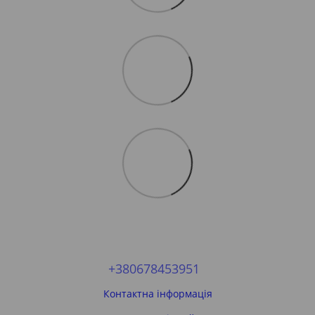
+380678453951
Контактна інформація