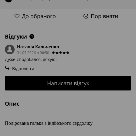
До обраного
Порівняти
Відгуки
1
Наталія Кальченко
31.05.2026 в 06:50
Дуже сподобався, дякую.
Відповісти
Написати відгук
Опис
Полірована галька з індійського сердоліку