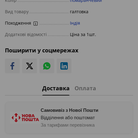
Колір
помаранчевий
Вид товару
галтовка
Походження
Індія
Додаткові відомості
Ціна за 1шт.
Поширити у соцмережах
Доставка
Оплата
Самовивіз з Нової Пошти
Відділення або поштомат
За тарифами перевізника