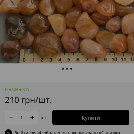
В наявності
210 грн/шт.
Купити
шт.
Ввійти
для відображення накопичувальної знижки
%