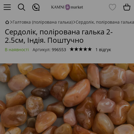
Галтовка (полірована галька)
Сердолік, полірована галька
Сердолік, полірована галька 2-
2.5см, Індія. Поштучно
В наявності
Артикул:
996553
1 відгук