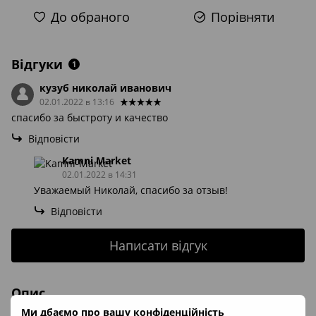
До обраного
Порівняти
Відгуки
1
кузуб николай иванович
02.01.2022 в 13:16
спасибо за быстроту и качество
Відповісти
Kamni Market
02.01.2022 в 14:31
Уважаемый Николай, спасибо за отзыв!
Відповісти
Написати відгук
Опис
Ми дбаємо про вашу конфіденційність