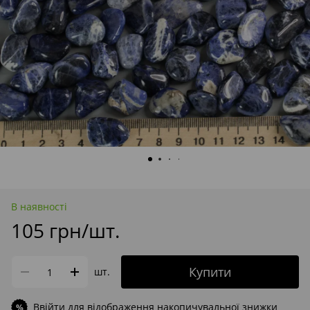
В наявності
105 грн/шт.
Купити
шт.
Ввійти
для відображення накопичувальної знижки
%