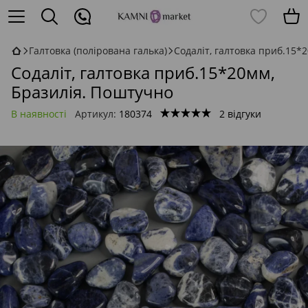
Галтовка (полірована галька)
Содаліт, галтовка приб.15*
Содаліт, галтовка приб.15*20мм,
Бразилія. Поштучно
В наявності
Артикул:
180374
2 відгуки