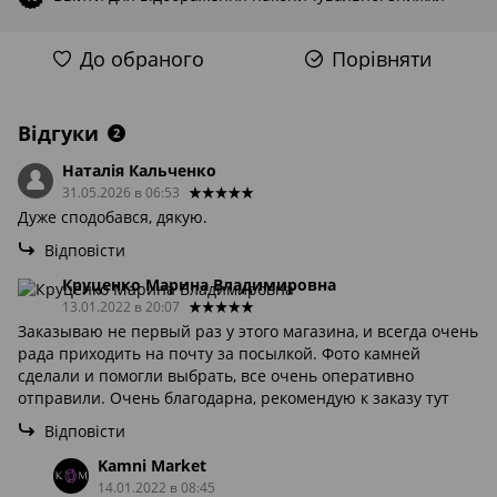
До обраного
Порівняти
Відгуки
2
Наталія Кальченко
31.05.2026 в 06:53
Дуже сподобався, дякую.
Відповісти
Круценко Марина Владимировна
13.01.2022 в 20:07
Заказываю не первый раз у этого магазина, и всегда очень
рада приходить на почту за посылкой. Фото камней
сделали и помогли выбрать, все очень оперативно
отправили. Очень благодарна, рекомендую к заказу тут
Відповісти
Kamni Market
14.01.2022 в 08:45